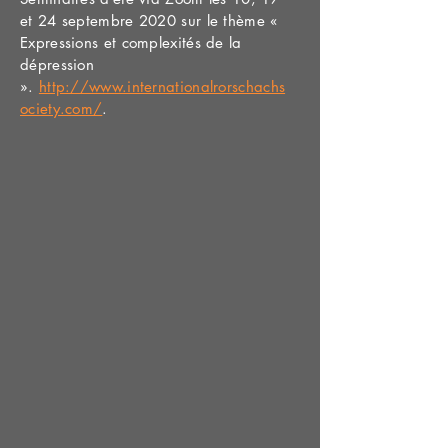
et 24 septembre 2020 sur le thème «
Expressions et complexités de la
dépression
».
http://www.internationalrorschachs
ociety.com/
.