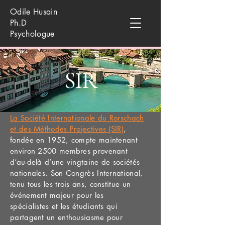
Odile Husain
Ph.D
Psychologue
SIR
La Société Internationale du Rorschach
et des Méthodes Projectives
(SIR)
,
fondée en 1952, compte maintenant
environ 2500 membres provenant
d’au-delà d’une vingtaine de sociétés
nationales. Son Congrès International,
tenu tous les trois ans, constitue un
événement majeur pour les
spécialistes et les étudiants qui
partagent un enthousiasme pour