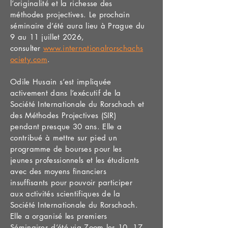
l’originalité et la richesse des
méthodes projectives. Le prochain
séminaire d’été aura lieu à Prague du
9 au 11 juillet 2026,
consulter
www.internationalrorschachs
ociety.com
.
Odile Husain s’est impliquée
activement dans l’exécutif de la
Société Internationale du Rorschach et
des Méthodes Projectives (SIR)
pendant presque 30 ans. Elle a
contribué à mettre sur pied un
programme de bourses pour les
jeunes professionnels et les étudiants
avec des moyens financiers
insuffisants pour pouvoir participer
aux activités scientifiques de la
Société Internationale du Rorschach.
Elle a organisé les premiers
Séminaires d’été via Zoom les 10, 17